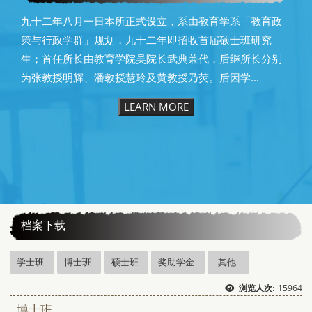
九十二年八月一日本所正式设立，系由教育学系「教育政
策与行政学群」规划，九十二年即招收首届硕士班研究
生；首任所长由教育学院吴院长武典兼代，后继所长分别
为张教授明辉、潘教授慧玲及黄教授乃荧。后因学...
LEARN MORE
:::
档案下载
学士班
博士班
硕士班
奖助学金
其他
15964
浏览人次:
博士班