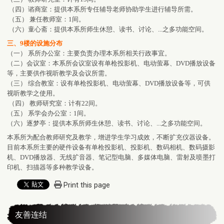
（四）谘商室：提供本系所专任辅导老师协助学生进行辅导所需。
（五） 兼任教师室：1间。
（六）童心斋：提供本系所师生休憩、读书、讨论、...之多功能空间。
三、9楼的设施分布
（一） 系所办公室：主要负责办理本系所相关行政事宜。
（二）会议室：本系所会议室设有单枪投影机、电动萤幕、DVD播放设备
等，主要供作视听教学及会议所需。
（三） 综合教室：设有单枪投影机、电动萤幕、DVD播放设备等，可供
视听教学之使用。
（四） 教师研究室：计有22间。
（五） 系学会办公室：1间。
（六）逐梦亭：提供本系所师生休憩、读书、讨论、...之多功能空间。
本系所为配合教师研究及教学，增进学生学习成效，不断扩充仪器设备。
目前本系所主要的硬件设备有单枪投影机、投影机、数码相机、数码摄影
机、DVD播放器、无线扩音器、笔记型电脑、多媒体电脑、雷射及喷墨打
印机、扫描器等多种教学设备。
Print this page
友善连结