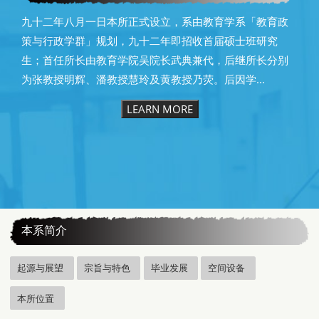
九十二年八月一日本所正式设立，系由教育学系「教育政
策与行政学群」规划，九十二年即招收首届硕士班研究
生；首任所长由教育学院吴院长武典兼代，后继所长分别
为张教授明辉、潘教授慧玲及黄教授乃荧。后因学...
LEARN MORE
:::
本系简介
起源与展望
宗旨与特色
毕业发展
空间设备
本所位置